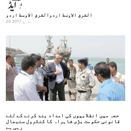
الشرق الاوسط اردوالشرق الاوسط اردو
24 مارچ 2017
حجہ میں انقلابیوں کی امداد بند کرنے کے لئے
قانونی حکومت بڑی شاہراہ کا کنٹرول سنبھال
رہی ہے