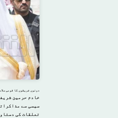
دونوں فریقوں کا قومی سلام
خادم حرمین شریفی
سیسی سے مذاکراتی
تعلقات کی دستاوی