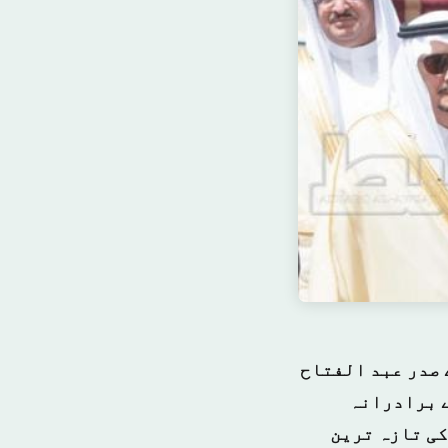
 صدر عبد الفتاح
ے برادرانہ
کی تازہ ترین