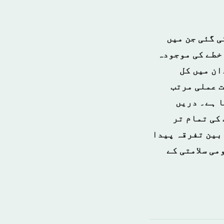
ی گئی جن میں
 خطے کی موجودہ
ان میں کل
ت عملی مرتب
ا ہے۔ دریں
کی تمام تر
بین تفرقہ پیدا
می سلامتی کے