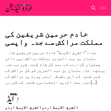
خادم حرمين شريفين کی
مملکت مراکش سے جدہ واپسی
جدہ: "الشرق الاوسط” خادم حرمين شريفين شاہ
سلمان بن عبد العزيز مملکت مراکش میں ذاتی
چھٹیاں گزارنے کے بعد کل شام طنجہ شہر سے جدہ
پہنچے۔ شاہ سلمان بن عبد العزیز کو کل مراکش کے
شہر طنجہ کے ابن بطوطہ ایئر پورٹ پر مراکش کے
صدر سعد الدین العثمانی، طنجہ کے گورنر […]
الشرق الاوسط اردوالشرق الاوسط اردو