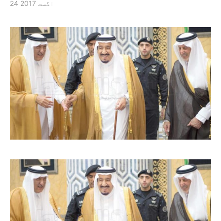
24 اگست 2017