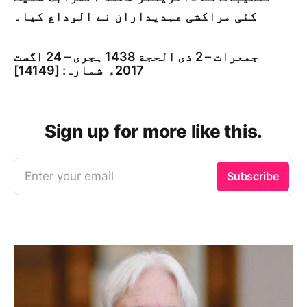
کئی مراکشی عہدیداران نے الوداع کیا۔
جمعرات – 2 ذی الحجة 1438 ہجری – 24 اگست
2017ء شمارہ: [14149]
Sign up for more like this.
Enter your email
Subscribe