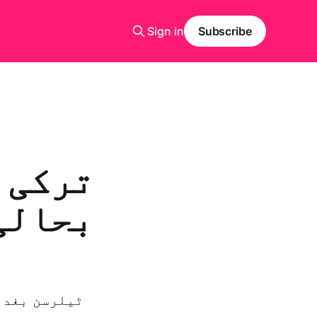
Sign in
Subscribe
ترکی 
بحالی
ٹیلرسن بغدا