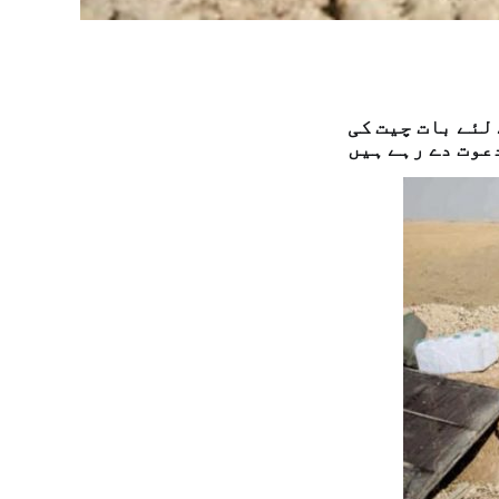
لئے بات چیت کی
عوت دے رہے ہیں