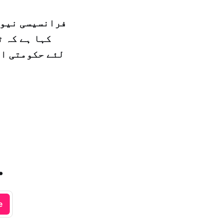
فرانسیسی نیوز
کہا ہے کہ 
لئے حکومتی اق
.
e