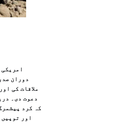
امریکی و
دوران صدر
ملاقات کی اور
دعوت دی۔ دری
کہ کرد پیشمرگ
اور توپیں 