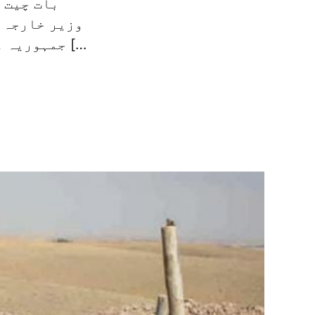
بات چیت 
وزیر خارجہ 
جمہوریہ عراق فؤاد معصوم اور وزیر اعظم حیدر العبادی سے ملاقات کی […