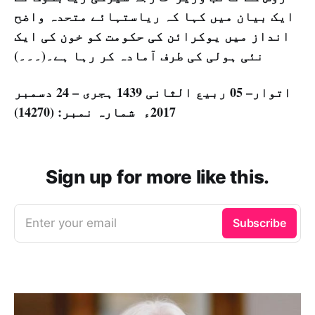
ایک بیان میں کہا کہ ریاستہائے متحدہ واضح
انداز میں یوکرائن کی حکومت کو خون کی ایک
نئی ہولی کی طرف آمادہ کر رہا ہے۔(۔۔۔)
اتوار– 05 ربيع الثانی 1439 ہجری – 24 دسمبر
2017ء شمارہ نمبر: (14270)
Sign up for more like this.
Enter your email
Subscribe