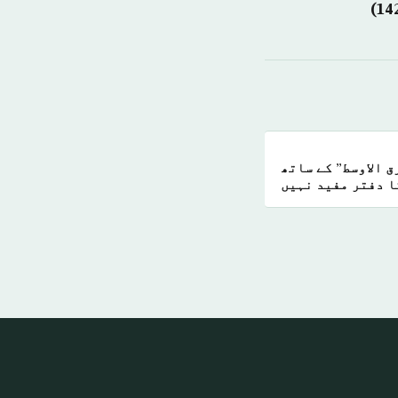
 الاوسط” کے ساتھ
ا دفتر مفید نہیں
ہے