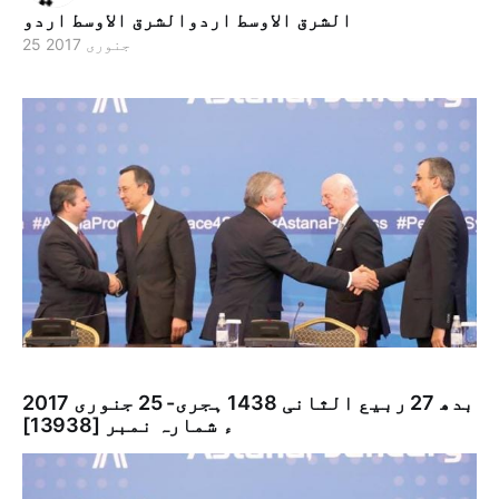
الشرق الاوسط اردوالشرق الاوسط اردو
25 جنوری 2017
بدھ 27 ربيع الثانی 1438 ہجری- 25 جنوری 2017
ء شمارہ نمبر [13938]