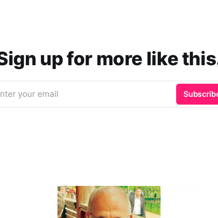
Sign up for more like this
nter your email
Subscrib