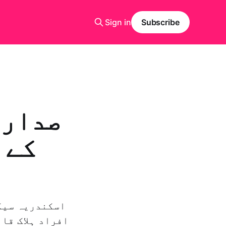
Sign in
Subscribe
صدارت
کے 
اسکندریہ سیک
افراد ہلاک قا