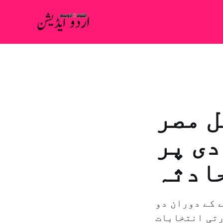
ل مصر
دی پر
ادثہ
 کے دوران دو
رتی انتخابات