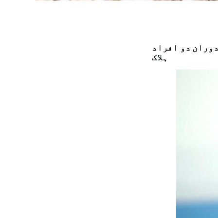
دوران دو افراد
ہلاک