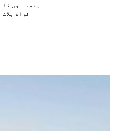
ہتھیاروں کا ا
افراد ہلاک 