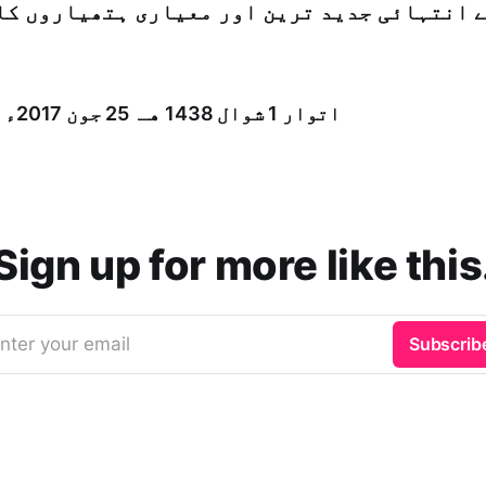
 انتہائی جدید ترین اور معیاری ہتھیاروں کا
اتوار 1 شوال 1438 هـ ­ 25 جون 2017ء شمارہ: (14089)
Sign up for more like this
nter your email
Subscrib