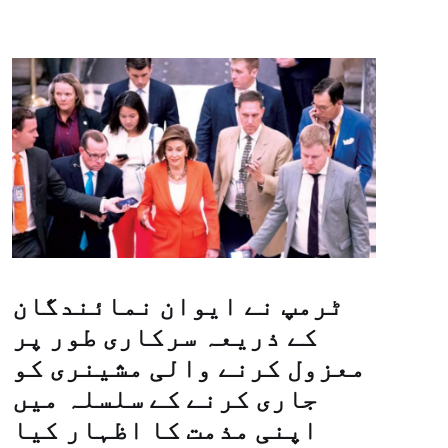
ٹرمپ نے ایوان نمائندگان
کے ذریعہ سرکاری طور پر
معزول کرنے والی مشینری کو
جاری کرنے کے سلسلہ میں
اپنی مذمت کا اظہار کیا