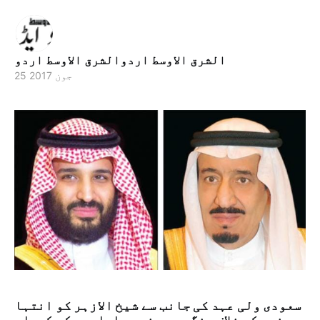
الشرق الاوسط اردوالشرق الاوسط اردو
25 جون 2017
سعودی ولی عہد کی جانب سے شیخ الازہر کو انتہا
پسندی کے خلاف جنگ میں مذہبی اداروں کے کردار