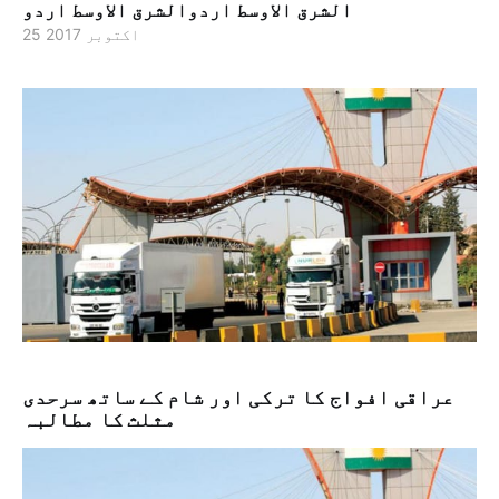
الشرق الاوسط اردوالشرق الاوسط اردو
25 اکتوبر 2017
عراقی افواج کا ترکی اور شام کے ساتھ سرحدی
مثلث کا مطالبہ