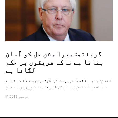
گریفتھ: میرا مشن حل کو آسان
بنانا ہے ناکہ فریقوں پر حکم
لگانا ہے
لندن: بدر القحطانی یمن کی طرف بھیجے گئے اقوام
متحدہ کے سفیر مارٹن گریفتھ نے پرزور انداز
میں کہا کہ وہ یمن میں جنگ کے خاتمہ کے لئے
11 نومبر 2019
ثالثی اور اس کشمکش کی حدبندی کرنے کے لئے ایک
وسیع معاہدہ کرنے کے سلسلہ میں مدد کرنے کا
کردار ادا کر رہے ہیں […]