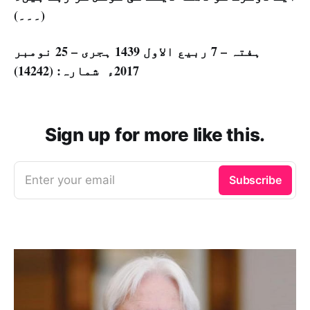
(۔۔۔)
ہفتہ – 7 ربيع الاول 1439 ہجری – 25 نومبر
2017ء شمارہ: (14242)
Sign up for more like this.
Enter your email
Subscribe