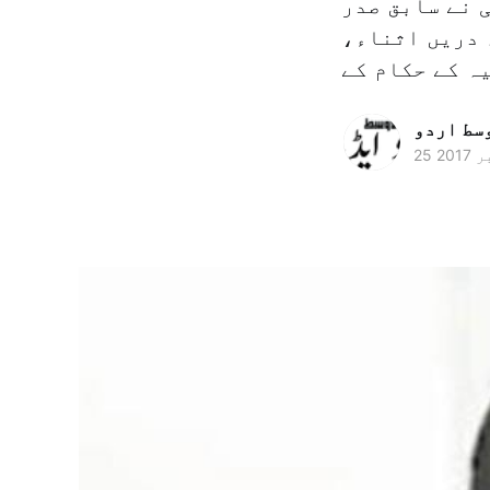
 نے سابق صدر
 دریں اثناء،
وسط اردو
 2017