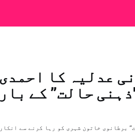
ی عدلیہ کا احمدی
ذہنی حالت” کے بار