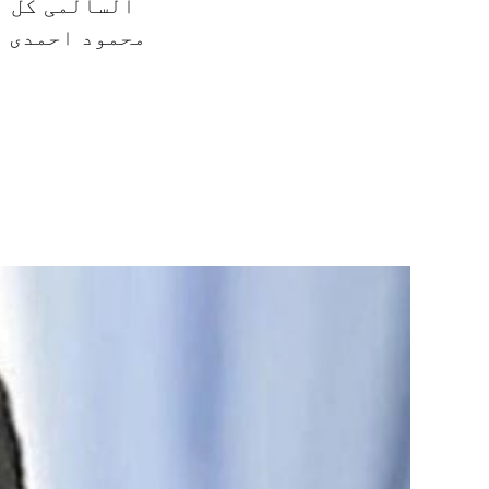
السالمی کل ا
محمود احمدی ن