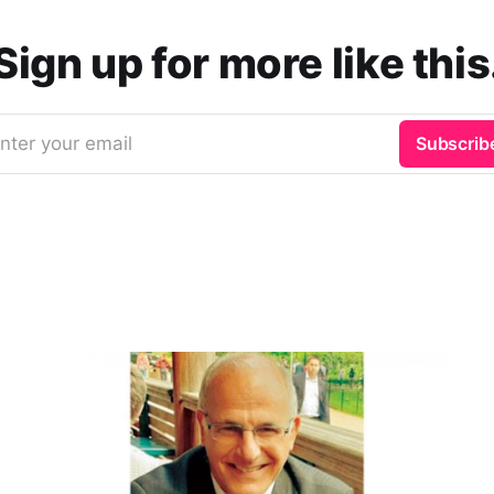
Sign up for more like this
nter your email
Subscrib