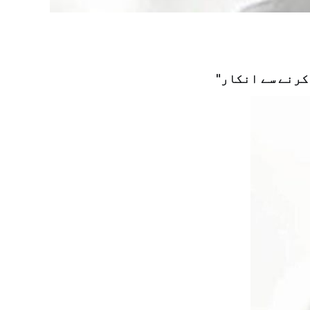
 کرنے سے انکار