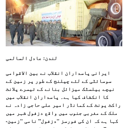
لندن: عادل السالمی
ایرانی پاسداران انقلاب نے بین الاقوامی
سوسائٹی کے لئے چیلنج کے طور پر زمین کے
نیچے بیلسٹک میزائل بنانے کے تیسرے پلانٹ
کا انکشاف کیا ہے۔ پاسداران انقلاب میں
راکٹ یونٹ کے کمانڈر امیر علی حاجی زادہ نے
ملک کے مغربی جنوب میں واقع دزفول شہر میں
کہا ہے کہ ان کی فورسز "دزفول” نامی "زمین-