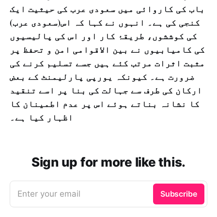
باب کی کاروائی میں سعودی عرب کی حیثیت ایک
کنجی کی ہے۔ انہوں نے کہا کہ اس(سعودی عرب)
کی کوششوں، طریقۂ کار اور اس کی پالیسیوں
کی کامیابیوں نے بین الاقوامی امن و تحفظ پر
مثبت اثرات مرتب کئے ہیں جسے تسلیم کرنے کی
ضرورت ہے۔ کیونکہ یورپی پارلیمنٹ کے بعض
ارکان کی طرف سے جہالت کی بنا پر اسے تنقید
کا نشانہ بناتے ہوئے اس پر عدم اطمینان کا
اظہار کیا ہے۔
Sign up for more like this.
Enter your email
Subscribe