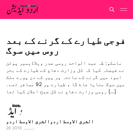
فوجی طیارے کے گرنے کے بعد
روس میں سوگ
ماسکو: طہ عبد الواحد روسی صدر ویلاڈیمیر پوٹن
نے فیصلہ کیا کہ کل وزارت دفاع کے طیارے کے بحر
اسود میں گرنے کے سانحہ پر پیر کے دن پورے ملک
میں سوگ منایا جاۓ گا ، طیارے پر 92 مسافر تھے۔
روسی وزارت دفاع نے کل صبح اعلان کیا تھا […]
الشرق الاوسط اردوالشرق الاوسط اردو
26 دسمبر 2016