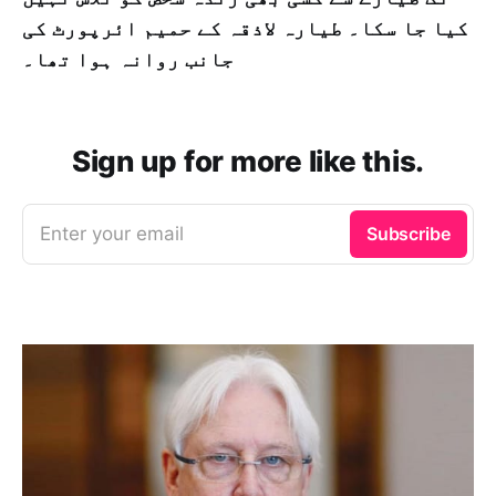
کیا جا سکا۔ طیارہ لاذقہ کے حمیم ائرپورٹ کی
جانب روانہ ہوا تھا۔
Sign up for more like this.
Enter your email
Subscribe