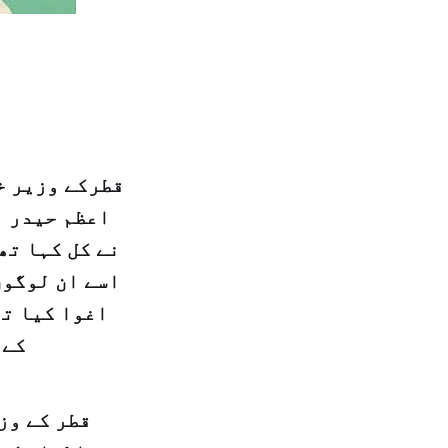
قطرکے وزیر خ
اعظم حیدر ا
نے کل کہا تھ
اسے ان لوگوں
اغوا کیا تھ
کے 
قطر کے وز