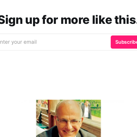
Sign up for more like this
nter your email
Subscrib