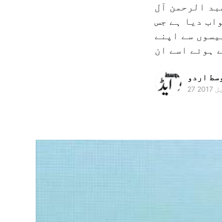
بد الرحمن آل
اب دیا ہے جس
یسوں سے اپنے
وسط اردو
 2017