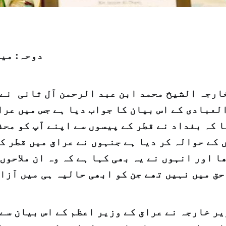
دوحہ: می
ارجہ الشیخ محمد ابن عبد الرحمن آل ثانی نے 
لعبادی کے اس بیان کا جواب دیا ہے جس میں عرا
ا کہ بغداد نے قطر کے پیسوں سے اپنے آپ کو مح
 کے حوالہ کر دیا ہے جنہوں نے عراق میں قطر کے
ا اور انہوں نے یہ بھی کہا ہے کہ وہ ان ملاحوں
حق میں نہیں تھے جن کو ابھی حالیہ ہی میں آزا
یر خارجہ نے عراق کے وزیر اعظم کے اس بیان سے