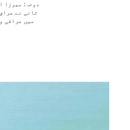
دوحہ: میرزا ا
ثانی نے عراق 
میں عراقی وز