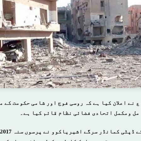
 نے اعلان کیا ہے کہ روسی فوج اور شامی حکومت کے م
مل ومکمل اتحادی فضائی نظام قائم کیا ہے۔