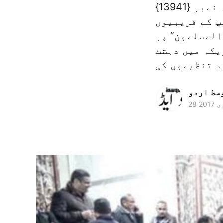
ہفتہ 30 ربيع الثانی 1438ہجری/ 28 جنوری 2017ء شمارہ نمبر {13941}
پ کے قریبیوں
المسلمون” پر
یکہ میں دہشت
وسط اردو
 2017