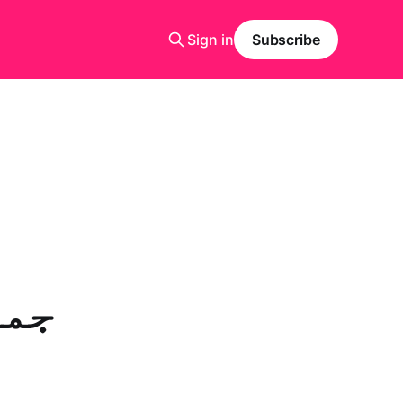
Sign in
Subscribe
جما