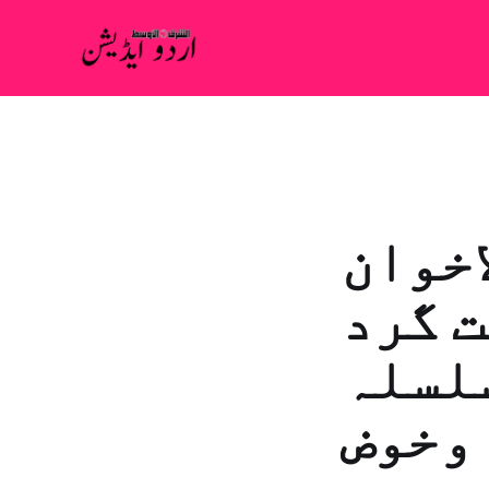
اخوان
ت گرد
سلسلہ
 وخوض