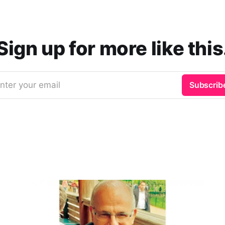
Sign up for more like this
nter your email
Subscrib