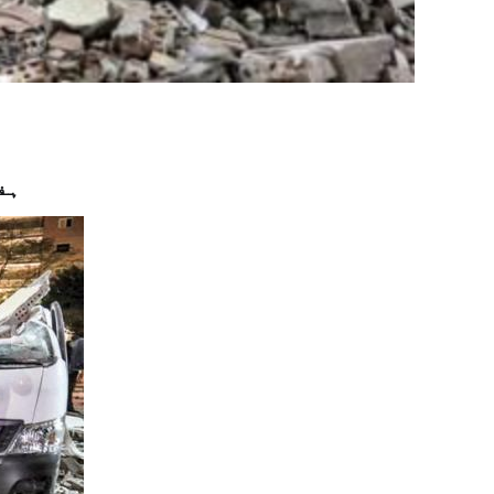
ہفتہ 30 ربيع الثانی 1438