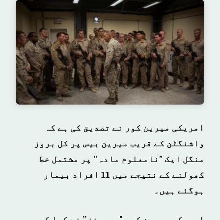
امریکی میرین کور نے تصدیق کی ہے کہ
واشنگٹن کے قریب میرین بیس پر کل بروز
منگل ایک "نامعلوم مادہ” پر مشتمل خط
کھولنے کے نتیجے میں 11 افراد بیمار
ہوگئے ہیں۔