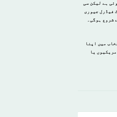
ئی ہے لیکن سی
ک فیڈرل جیوری
ے شروع ہوگی۔
خاب میں اپنا
مریکیوں یا