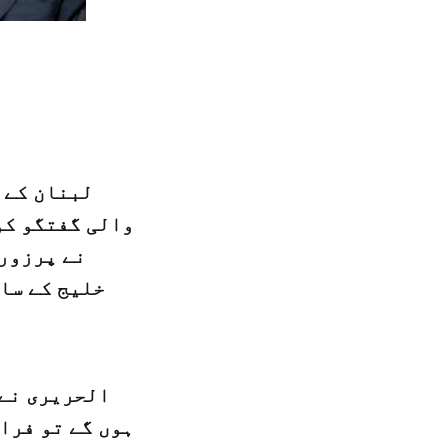
لبنان کے 
والی گفتگو کو
نے پرزور 
خلیج کے سا
الحریری نے 