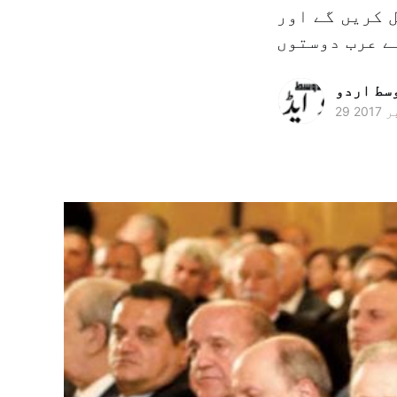
 کریں گے اور
وسط اردو
 2017