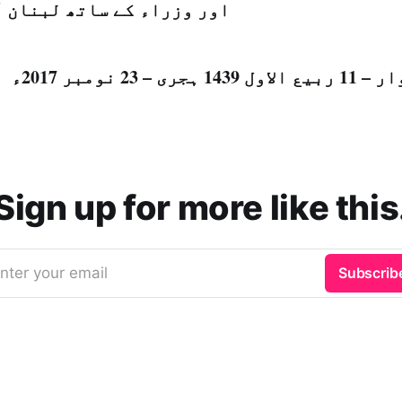
اور وزراء کے ساتھ لبنان آ
14 ہجری – 23 نومبر 2017ء شمارہ: (14246)
Sign up for more like this
nter your email
Subscrib