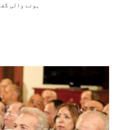
ہونے والی گفت