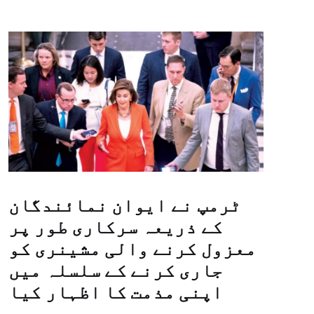
ٹرمپ نے ایوان نمائندگان
کے ذریعہ سرکاری طور پر
معزول کرنے والی مشینری کو
جاری کرنے کے سلسلہ میں
اپنی مذمت کا اظہار کیا