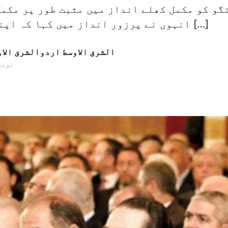
گو کو مکمل کھلے انداز میں مثبت طور پر مکمل
انہوں نے پرزور انداز میں کہا کہ اپنے عرب دوستوں […]
الشرق الاوسط اردوالشرق الا
29 نومبر