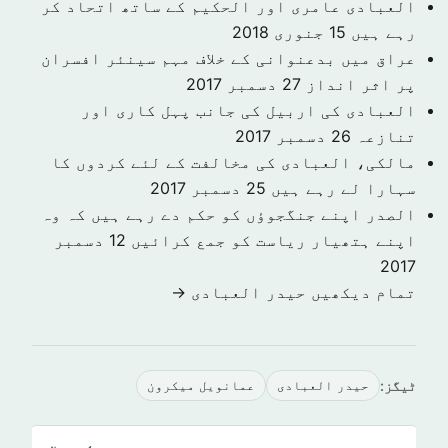
العبادی عامری اور الحکیم کے ساتھ اتحاد کر
رہے ہیں
15 جنوری 2018
عراق میں بدعنوانی کے خلاف مہم سینئر افسران
پر اثر انداز
27 دسمبر 2017
العبادی کی اربیل کی جانب پہل کاری اور
تنازعہ
26 دسمبر 2017
مالکی، العبادی کی مخالفت کے لئے کردوں کا
سہارا لے رہے ہیں
25 دسمبر 2017
الصدر اپنے جنگجوؤں کو حکم دے رہے ہیں کہ وہ
اپنے ہتھیار ریاست کو جمع کرائیں
12 دسمبر
2017
تمام دیکھیں حیدر العبادی →
ٹیگز:
حیدر العبادی
عمانویل میکرون