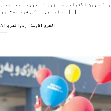
والے بین الاقوامی جہازوں کے ذریعہ سفر کو بن
ہے اور صوبہ کی خود مختاری اور آزادی کے […]
الشرق الاوسط اردوالشرق الا
30 ستمبر 