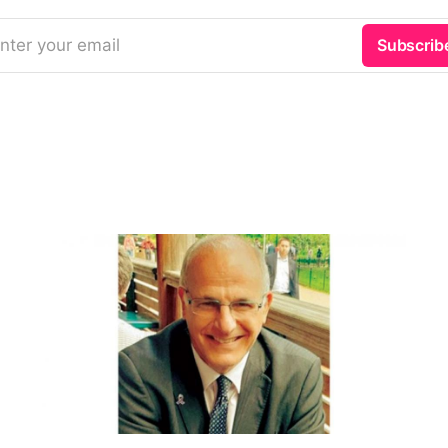
nter your email
Subscrib