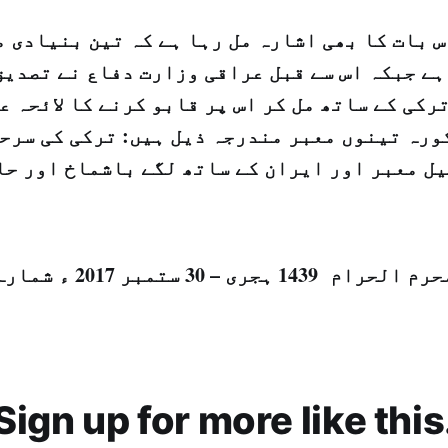
س بات کا بھی اشارہ مل رہا ہے کہ تین بنیادی 
ہے جبکہ اس سے قبل عراقی وزارت دفاع نے تصدیق
رکی کے ساتھ مل کر اس پر قابو کرنے کا لائحہ ع
ورہ تینوں معبر مندرجہ ذیل ہیں: ترکی کی سرحد
ل معبر اور ایران کے ساتھ لگے باشماخ اور حا
Sign up for more like this