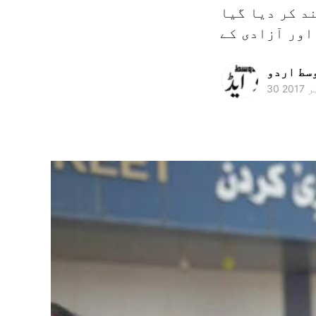
د کر دیا گیا
وسط اردو
2017