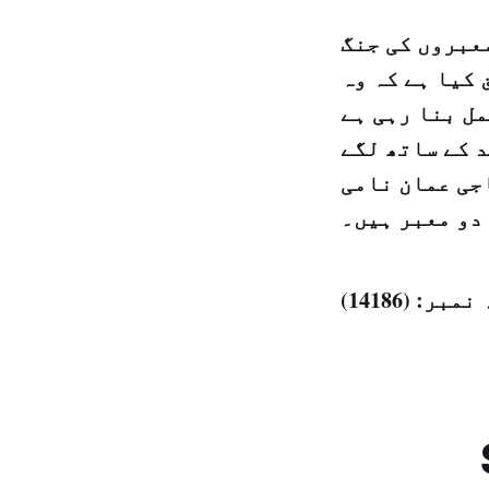
معبروں کی جنگ
 کیا ہے کہ وہ
مل بنا رہی ہے
 کے ساتھ لگے
جی عمان نامی
دو معبر ہیں۔