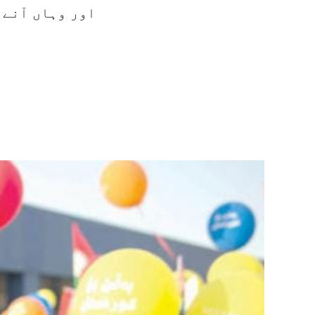
اور وہاں آنے 