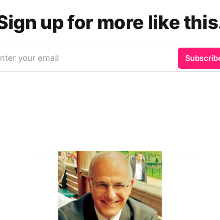
Sign up for more like this
nter your email
Subscrib