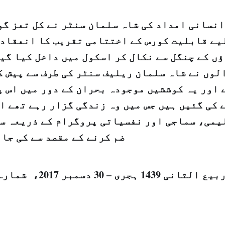
انسانی امداد کی شاہ سلمان سنٹر نے کل تعز گو
یے قابلیت کورس کے اختتامی تقریب کا انعقاد 
ں کے چنگل سے نکال کر اسکول میں داخل کیا گیا
لوں نے شاہ سلمان ریلیف سنٹر کی طرف سے پیش ک
 اور یہ کوششیں موجودہ بحران کے دور میں اس پ
 کی گئیں ہیں جس میں وہ زندگی گزار رہے تھے ا
یمی، سماجی اور نفسیاتی پروگرام کے ذریعہ سم
ضم کرنے کے مقصد سے کی جا