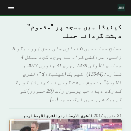
کینیڈا میں مسجد پر "مذموم”
دہشت گردانہ حملہ
مسلح حملے میں 6 نمازی جاں بحق اور دیگر 8
زخمی، مراکشی گواہ سے پوچھ گچھ منگل­ 4
جمادى الأولى 1438 ہجری­ 31 جنوری 2017 ء
شمارہ: (13944) کیوبک (کینیڈا): "الشرق
الاوسط” مذموم دہشت گردی نے کینیڈا کو ہلا
کے رکھ دیا، جب پرسوں رات (29 جنوری) کو
کیوبک شہر میں ایک مسجد […]
31 جنوری 2017
·
الشرق الاوسط اردوالشرق الاوسط اردو