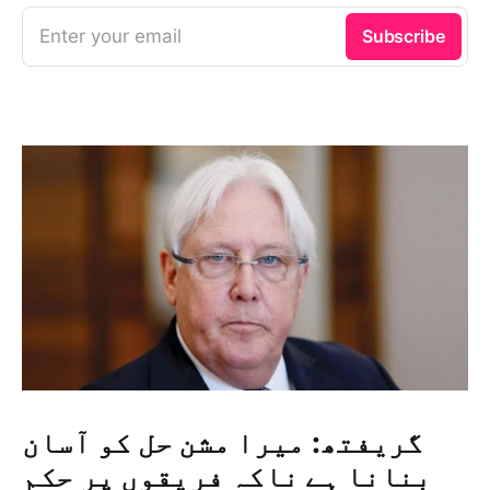
Enter your email
Subscribe
گریفتھ: میرا مشن حل کو آسان
بنانا ہے ناکہ فریقوں پر حکم