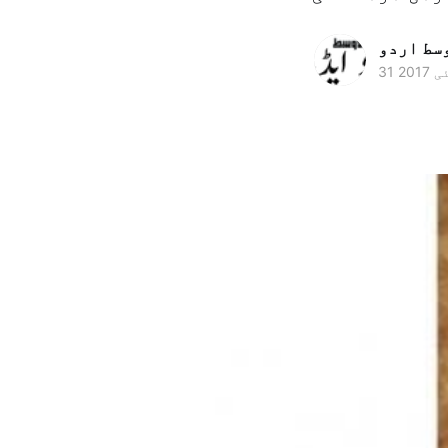
وسط اردو
ئی 2017