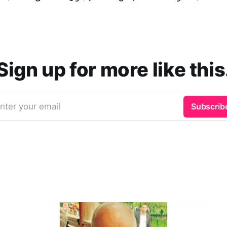
Sign up for more like this
nter your email
Subscrib