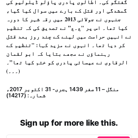
گفتگو کی۔ اطالوی پادری پاؤلو ڈیلولیو کی
گمشدگی اور قتل کے بارے میں سوال کیا گیا،
جنہوں نے جولائی 2013 میں رقہ شہر کا دورہ
کیا تھا۔ اس پر "ع۔ع” نے تصدیق کی کہ تنظیم
نے انہیں حراست میں لینے کے چند روز بعد قتل
کر دیا تھا۔ انہوں نے مزید کہا: "تنظیم کے
رہنماؤں نے مجھے بتایا کہ ابو لقمان
الرقاوی نے عیسائی پادری کو ختم کیا تھا”۔
(۔۔۔)
منگل – 11 صفر 1439 ہجری- 31 اكتوبر 2017ء
شمارہ: (14217)
Sign up for more like this.