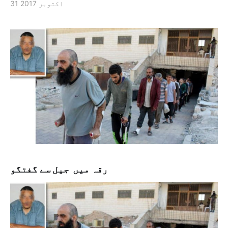
31 اکتوبر 2017
رقہ میں جیل سے گفتگو