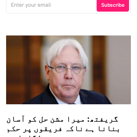
Enter your email
Subscribe
گریفتھ: میرا مشن حل کو آسان
بنانا ہے ناکہ فریقوں پر حکم