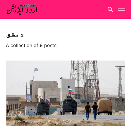
دمشق
A collection of 9 posts