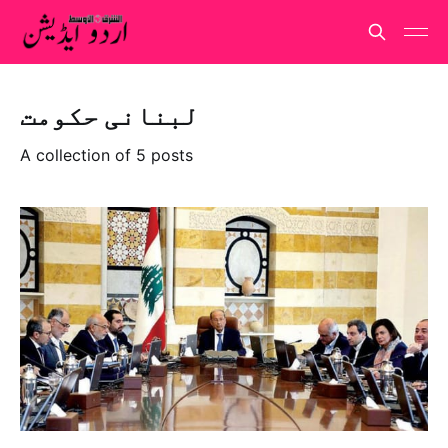
لبنانی حکومت
A collection of 5 posts