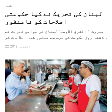
ايشيا
لبنان کی تحریک نے کیا حکومتی
اصلاحات کو نامنظور
بیروت: ” الشرق الاوسط" لبنان کی عوامی تحریک نے
گذشتہ روز حکومت کی طرف سے منظور شدہ اصلاحات کو
نامنظور کردیا ہے ، عوامی تحریک نے ان اصلاحات
22 اکتوبر 2019
کو اطمینان بخش نہیں پایا۔ بیروت اور دیگر
علاقوں میں عوامی چوکوں پر آنے والے ہجوم نے
وزیر اعظم سعد حریری کے ان منظور شدہ اصلاحات کے
[…]