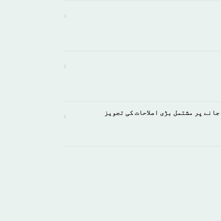
›
›
انے پر مشتمل بڑی اصلاحات کی تجویز
›