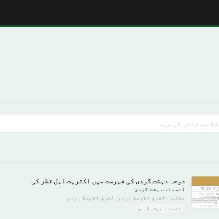
دوحہ دہشت گردی کی فہرست میں اکثریت اہل قطر کی
انسداد دہشت گردی
بقلم: الشرق الاوسط اردوالشرق الاوسط اردو
انسداد دہشت گردی