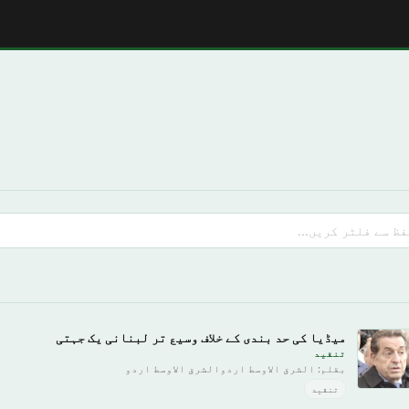
میڈیا کی حد بندی کے خلاف وسیع تر لبنانی یک جہتی
تنقید
بقلم: الشرق الاوسط اردوالشرق الاوسط اردو
تنقید