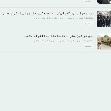
تنقید
عرب بحران میں "حماس کی مداخلت” پر فلسطینی انٹیلی جنس س
بقلم: الشرق الاوسط اردوالشرق الاوسط اردو
تنقید
یمن کو تین خطرات کا سامنا ہے : اقوام متحدہ
بقلم: الشرق الاوسط اردوالشرق الاوسط اردو
تنقید