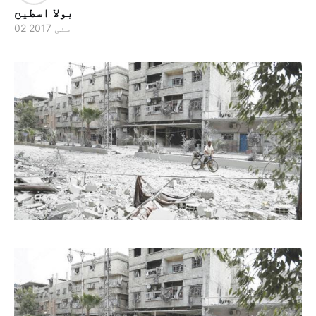
بولا اسطیح
02 مئی 2017