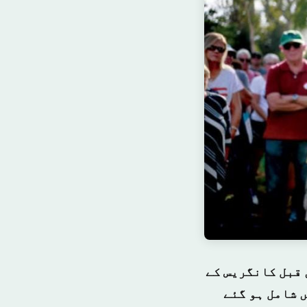
 قبل کانگریس کے
 شامل ہو گئے