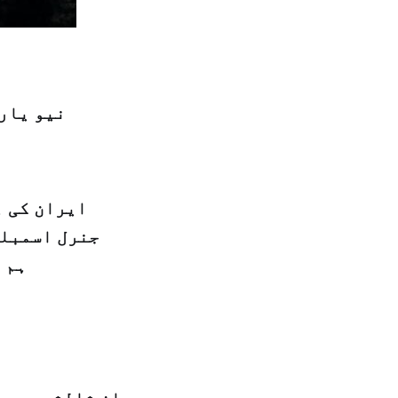
نیو یارک
ایران کی ہ
جنرل اسمبلی
ہم 
ان ثالثوں میں