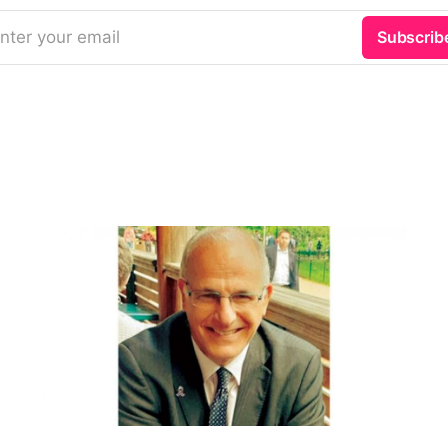
nter your email
Subscrib