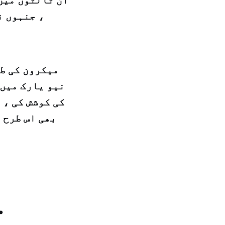
، جنہوں ن
میکرون کی طر
نیو یارک میں 
کی کوشش کی ، 
.