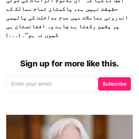
آصف نے کہا کہ "ان مذموم الزامات کی کوئی
حقیقت نہیں ہے، پاکستان تمام ممالک کے
اندرونی معاملات میں عدم مداخلت کی پالیسی
پر یقین رکھتا ہے چاہے وہ افغانستان ہی
کیوں نہ ہو”۔ (۔۔۔)
Sign up for more like this.
Enter your email
Subscribe