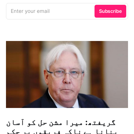
Enter your email
Subscribe
گریفتھ: میرا مشن حل کو آسان
بنانا ہے ناکہ فریقوں پر حکم