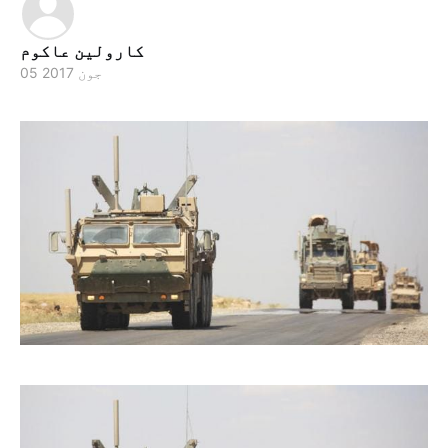
کارولین عاکوم
05 جون 2017