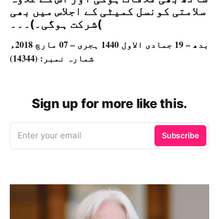
سلامتی کونسل کمیٹی کے اجلاس میں بھی
شرکت ہوگی۔)۔۔۔(
بدھ – 19 جمادی الاول 1440 ہجری – 07 مارچ 2018ء
شمارہ نمبر: (14344)
Sign up for more like this.
Enter your email
Subscribe