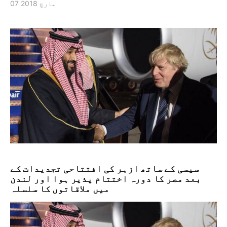
07 مارچ 2018
سیسی کے ساتھ ازہر کی افتتاحی تجدیدات کے
بعد مصر کا دورہ اختتام پذیر ہوا اور لندن
میں ملاقاتوں کا سلسلہ