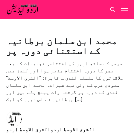
محمد ابن سلمان برطانیہ
کے استثنائی دورہ پر
سیسی کے ساتھ ازہر کی افتتاحی تجدیدات کے بعد
مصر کا دورہ اختتام پذیر ہوا اور لندن میں
ملاقاتوں کا سلسلہ لندن ـ قاہرة: "الشرق الاوسط”
سعودی عرب کے ولی عہد شہزادہ محمد ابن سلمان
لندن کے دورہ پر گزشتہ رات پہنچ چکے ہیں اور
برطانیہ نے اس دورہ کو ایک […]
الشرق الاوسط اردوالشرق الاوسط اردو