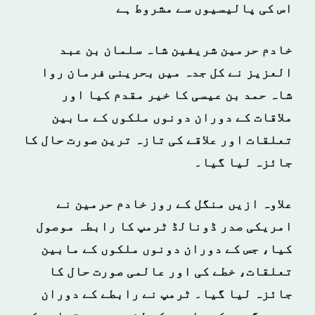
اس کی پالیسیوں سے مشروط ہے
خادم حرمین شریفین شاہ سلمان بن عبد
العزیز نے کل جدہ میں بحرینی فرمان روا
شاہ حمد بن عیسی کا خیر مقدم کیا اور
ملاقات کے دوران دونوں ملکوں کے مابین
تعلقات اور علاقے کی تازہ ترین صورت حال کا
جائزہ لیا گیا۔
علاوہ ازیں منگل کے روز خادم حرمین نے
امریکی صدر ڈونالڈ ٹرمپ کا رابطہ موصول
کیا، جس کے دوران دونوں ملکوں کے مابین
تعلقات، خطے کی اور عالمی صورت حال کا
جائزہ لیا گیا۔ ٹرمپ نے رابطے کے دوران