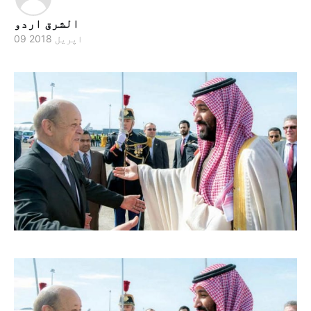
الشرق اردو
09 اپریل 2018