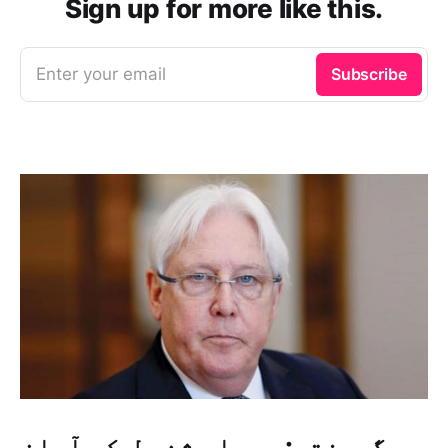
Sign up for more like this.
Enter your email
Subscribe
گریفتھ: میرا مشن حل کو آسان