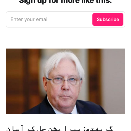
Sign up for more like this.
Enter your email
Subscribe
گریفتھ: میرا مشن حل کو آسان