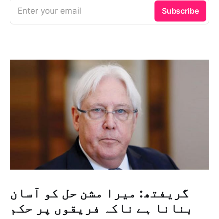
Enter your email
Subscribe
گریفتھ: میرا مشن حل کو آسان
بنانا ہے ناکہ فریقوں پر حکم