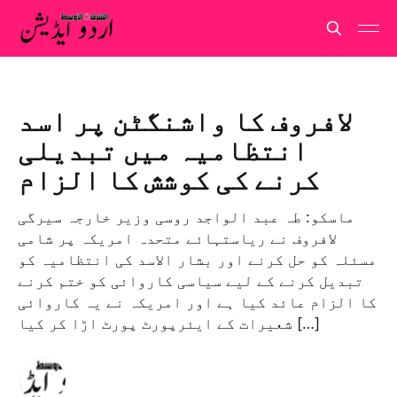
لافروف کا واشنگٹن پر اسد
انتظامیہ میں تبدیلی
کرنے کی کوشش کا الزام
ماسکو: طہ عبد الواجد روسی وزیر خارجہ سیرگی
لافروف نے ریاستہائے متحدہ امریکہ پر شامی
مسئلہ کو حل کرنے اور بشار الاسد کی انتظامیہ کو
تبدیل کرنے کے لیے سیاسی کاروائی کو ختم کرنے
کا الزام عائد کیا ہے اور امریکہ نے یہ کاروائی
شعیرات کے ایئرپورٹ پورٹ اڑا کر کیا […]