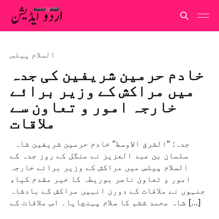
السلام پیلس
خادم حرمين شريفين کی جدہ
میں مراکش کے وزیر برائے
خارجہ امور و تعاون سے
ملاقات
جدہ: "الشرق الاوسط” خادم حرمین شریفین شاہ
سلمان بن عبد العزیز نے منگل کے روز جدہ کے
السلام پیلس میں مراکش کے وزیر برائے خارجہ
امور و تعاون ناصر بوریطہ کا خیر مقدم کیا،
جنہوں نے ملاقات کے دورن انہیں مراکش کے بادشاہ
شاہ محمد ششم کا سلام پہنچایا۔ اس ملاقات کے […]