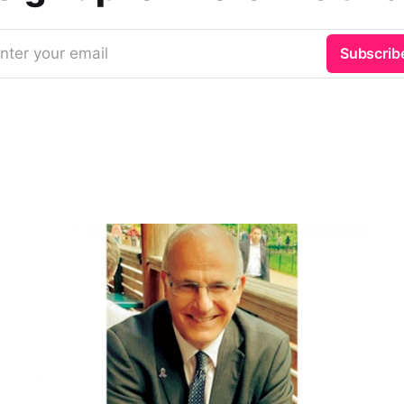
nter your email
Subscrib