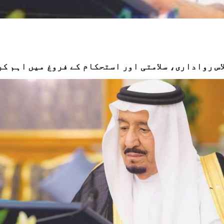
اس رواداری، سلامتی اور استحکام کے فروغ میں اہم کر