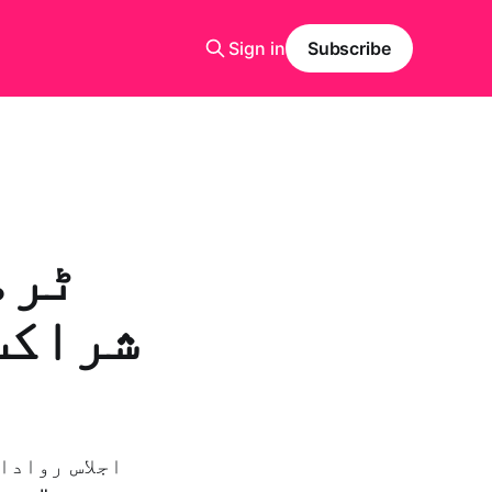
Sign in
Subscribe
ٹرم
شراکت 
اجلاس روادا