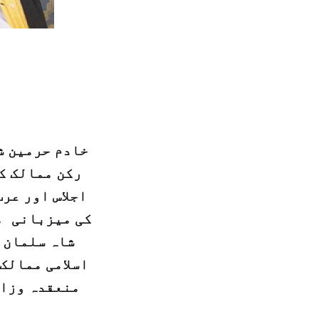
خادم حرمین ش
اجلاس اور عرب
کی میزبانی می
شاہ سلمان 
اسلامی ممالک 
منعقدہ وزار