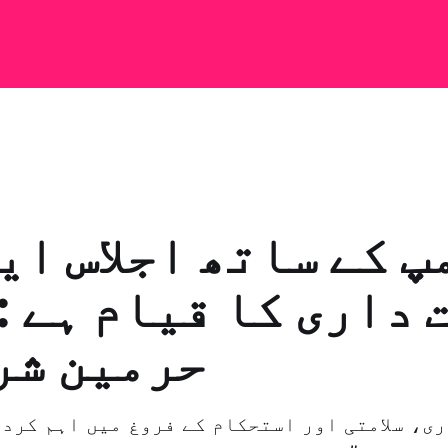
پ کے ساتھ اجلاس ای
داری کا قیام ہے :
حرمين شر
ری، سلامتی اور استحکام کے فروغ میں اہم کردا