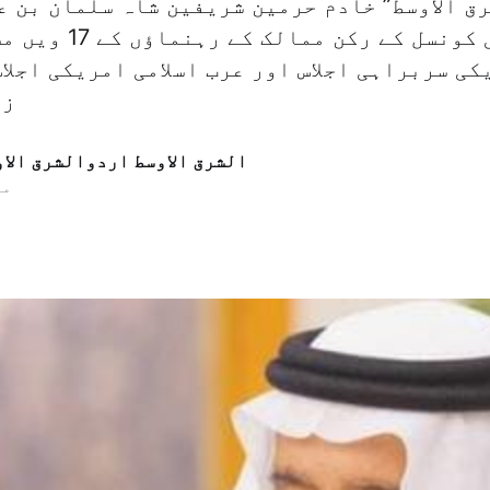
رق الاوسط” خادم حرمین شریفین شاہ سلمان بن ع
خلیجی تعاونی کونسل کے 
ی سربراہی اجلاس اور عرب اسلامی امریکی اجلا
زو
الشرق الاوسط اردوالشرق الا
16 م