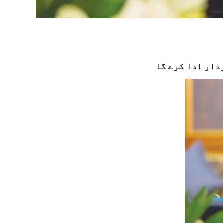
دار ادا کرے گا