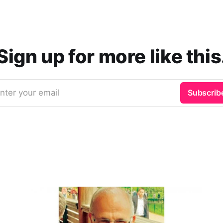
Sign up for more like this
nter your email
Subscrib