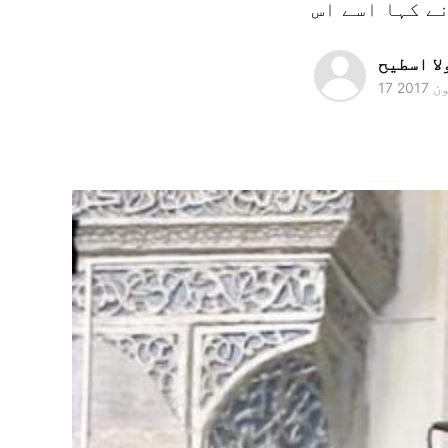
لا اسطیح
ون 2017