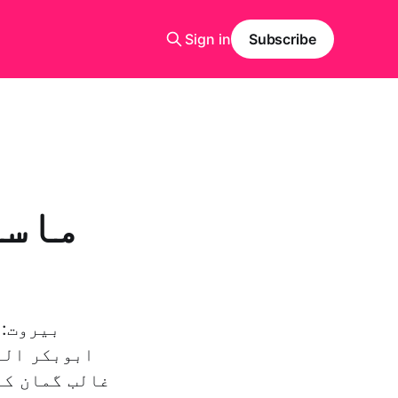
Sign in
Subscribe
ماسک
ک
ابوبکر الب
غالب گمان کے