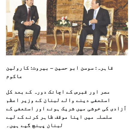
قاہرہ: سوسن ابو حسین – بیروت: کارولین
عاکوم
مصر اور قبرص کے اچانک دورہ کے بعد کل
استعفی دینے والے لبنان کے وزیر اعظم
آزادی کی خوشی میں شریک ہونے اور استعفی کے
سلسلہ میں اپنا موقف ظاہر کرنے کے لیے
لبنان پہنچ گیے ہیں۔